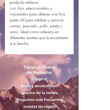
producto elabora
con Ajos seleccionados y
macerados para obtener una fina
pasta útil para adobar y sazonar
carnes, pescado, pollo, pasta y
arroz. Ideal como aderezo en
diferentes recetas que le encantaran
a tu familia.
Tiendas Online
de Nemaho:
Comprar
Envío y devoluciones
política de la tienda
Preguntas más frecuentes
tarjetas de regalo