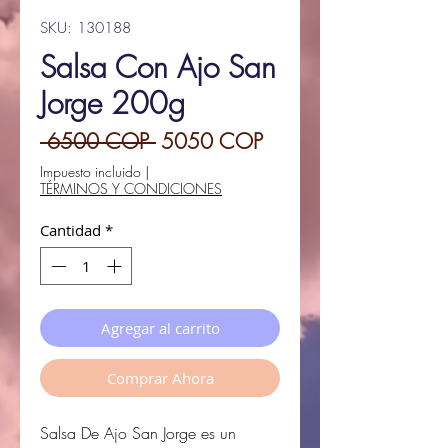
SKU: 130188
Salsa Con Ajo San
Jorge 200g
Precio
Precio
 6500 COP 
5050 COP
de
Impuesto incluido
|
TÉRMINOS Y CONDICIONES
oferta
Cantidad
*
Agregar al carrito
Comprar Ahora
Salsa De Ajo San Jorge es un