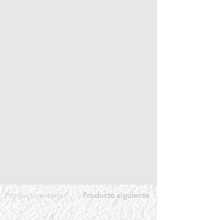
Producto anterior
Producto siguiente