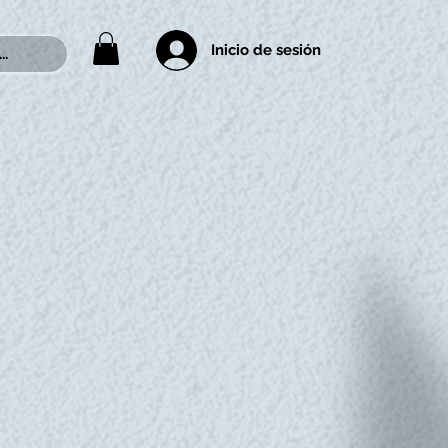
Inicio de sesión
..