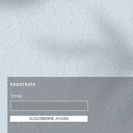
REGÍSTRATE
Email
SUSCRÍBIRME AHORA