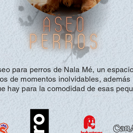
eo para perros
de Nala Mé
, un espacio
ntos de momentos inolvidables,
además
ue hay para la
comodidad
de esas pequ