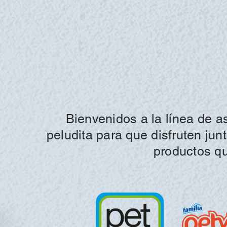
Bienvenidos a la
línea
de as
peludita para que disfruten ju
productos q