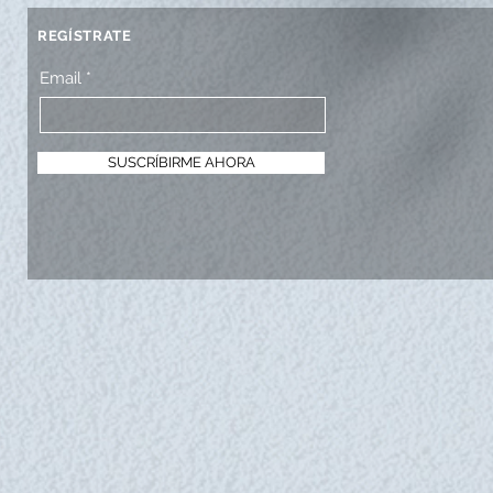
REGÍSTRATE
Email
SUSCRÍBIRME AHORA