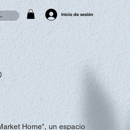
Inicio de sesión
..
arket Home", un espacio