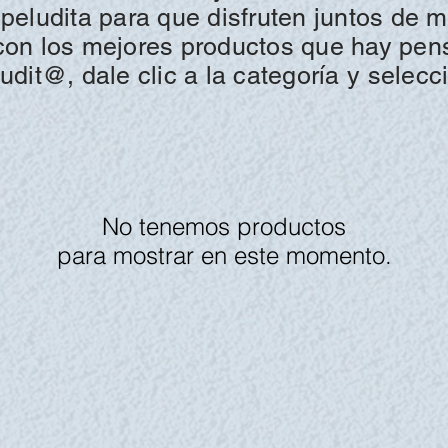
a peludita para que disfruten juntos de 
s con los mejores productos que hay pe
udit@, dale clic a la
categoría y
selecc
No tenemos productos
para mostrar en este momento.