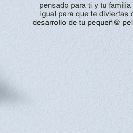
pensado para ti y tu famili
igual para que te divierta
desarrollo de tu pequeñ@ pel