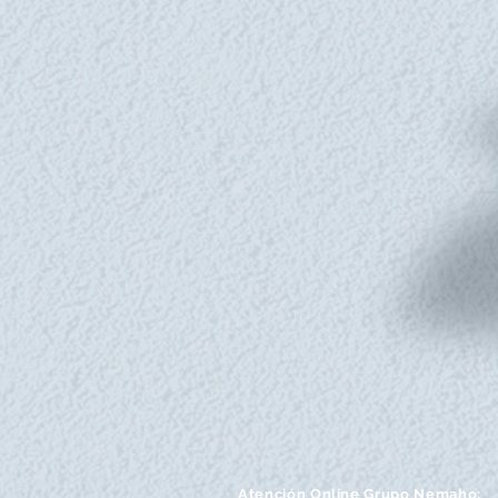
Atención
Online Grupo Nemaho: