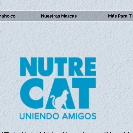
aho.co
Nuestras Marcas
Más Para Ti.