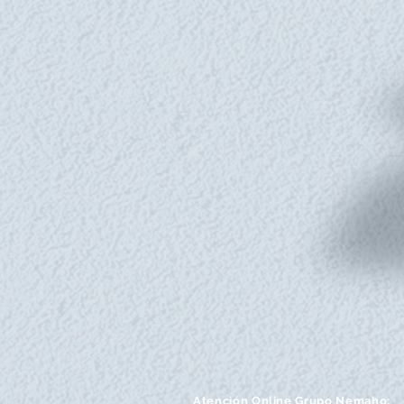
Atención
Online Grupo Nemaho: