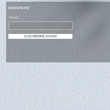
REGÍSTRATE
Email
SUSCRÍBIRME AHORA