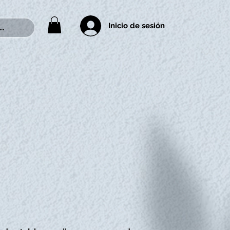
Inicio de sesión
..