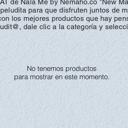
CAT de
Nala Mé by
Nemaho.co "
New Mar
a peludita para que disfruten juntos de 
s con los mejores productos que hay pe
udit@, dale clic a la
categoría y
selecc
No tenemos productos
para mostrar en este momento.