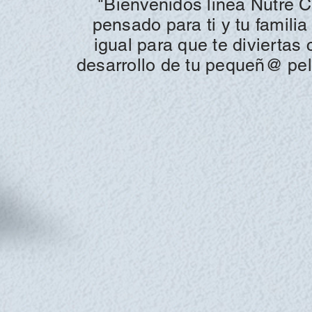
"Bienvenidos línea Nutre 
pensado para ti y tu famili
igual para que te divierta
desarrollo de tu pequeñ@ pel