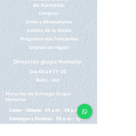
de Nemaho:
Comprar
Envío y devoluciones
política de la tienda
Preguntas más frecuentes
tarjetas de regalo
Dirección grupo Nemaho:
Cra 63 a # 77-20
Bello - Ant.
Horarios de Entrega Grupo
Nemaho:
Lunes - Sábado: 09 a.m.- 08 p.m.
Domingos y Festivos: 09 a.m.- 1p.m.
REGÍSTRATE