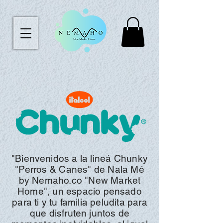
"Bienvenidos a la
lineá
Chunky
"Perros & Canes"
de Nala Mé
by N
emaho.co "
New Market
Home", un espacio pensado
para ti y tu familia peludita para
que disfruten juntos de