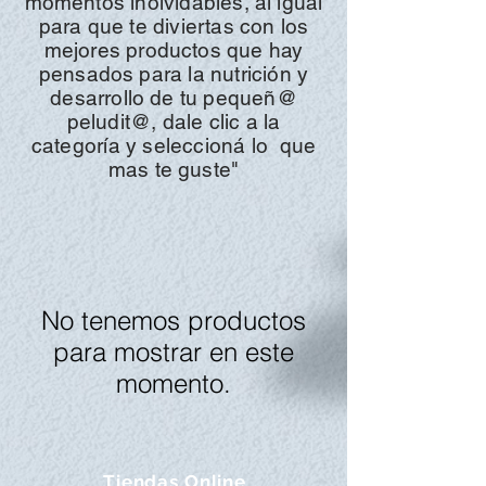
momentos inolvidables, al igual
para que te diviertas con los
mejores productos que hay
pensados para la
nutrición
y
desarrollo de tu pequeñ@
peludit@, dale clic a la
categoría y
seleccioná
lo
que
mas te guste"
No tenemos productos
para mostrar en este
momento.
Tiendas Online