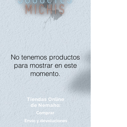
No tenemos productos
para mostrar en este
momento.
Tiendas Online
de Nemaho:
Comprar
Envío y devoluciones