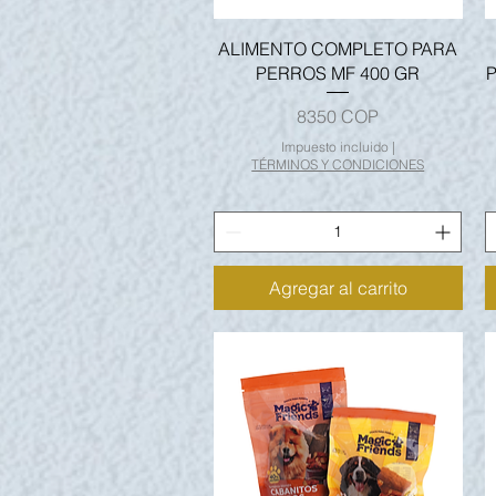
Vista rápida
ALIMENTO COMPLETO PARA
PERROS MF 400 GR
P
Precio
8350 COP
Impuesto incluido
|
TÉRMINOS Y CONDICIONES
Agregar al carrito