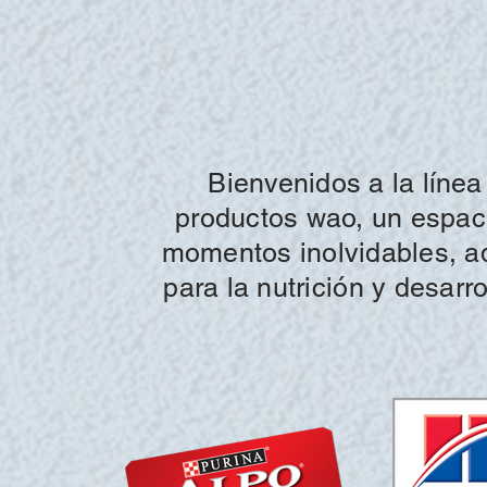
Bienvenidos a la
línea
productos wao, un espacio
momentos inolvidables,
a
para la
nutrición
y desarro