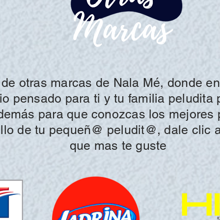
de otras marcas
de Nala Mé
, donde e
 pensado para ti y tu familia peludita 
demás para que conozcas los
mejores 
llo de tu pequeñ@ peludit@, dale clic 
que mas te guste