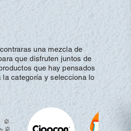
ncontraras una mezcla de
para que disfruten juntos de
productos que hay pensados
a la
categoría y
selecciona
lo