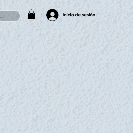
Inicio de sesión
..