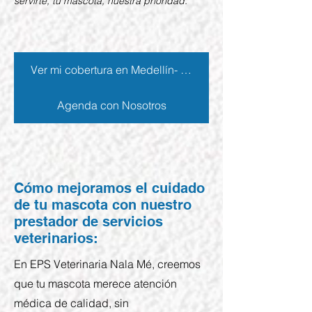
servirte, tu mascota, nuestra prioridad.”
Ver mi cobertura en Medellín- Poblado- Ant.
Agenda con Nosotros
Cómo mejoramos el cuidado
de tu mascota con nuestro
prestador de servicios
veterinarios:
En EPS Veterinaria Nala Mé, creemos
que tu mascota merece atención
médica de calidad, sin