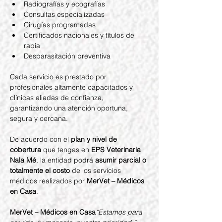
Radiografías y ecografías
Consultas especializadas
Cirugías programadas
Certificados nacionales y títulos de 
rabia
Desparasitación preventiva
Cada servicio es prestado por 
profesionales altamente capacitados y 
clínicas aliadas de confianza, 
garantizando una atención oportuna, 
segura y cercana.
De acuerdo con el 
plan y nivel de 
cobertura
 que tengas en 
EPS Veterinaria 
Nala Mé
, la entidad podrá 
asumir parcial o 
totalmente el costo
 de los servicios 
médicos realizados por 
MerVet – Médicos 
en Casa
.
MerVet – Médicos en Casa
“Estamos para 