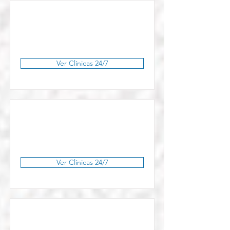
Ver Clínicas 24/7
Ver Clínicas 24/7