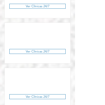
Ver Clínicas 24/7
Ver Clínicas 24/7
Ver Clínicas 24/7