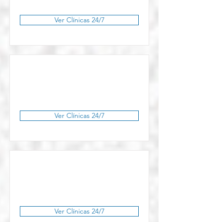
Ver Clínicas 24/7
Ver Clínicas 24/7
Ver Clínicas 24/7