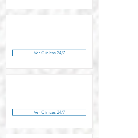
Ver Clínicas 24/7
Ver Clínicas 24/7