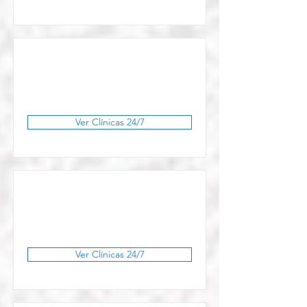
Ver Clínicas 24/7
Ver Clínicas 24/7