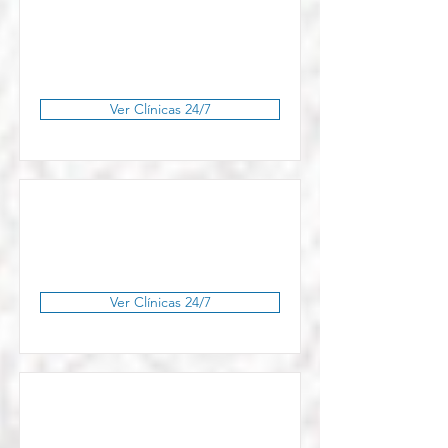
Ver Clínicas 24/7
Ver Clínicas 24/7