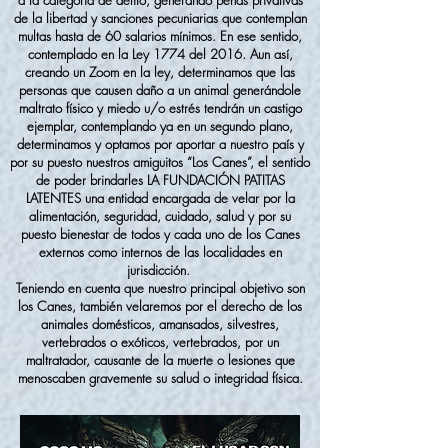
de la libertad y sanciones pecuniarias que contemplan
multas hasta de 60 salarios mínimos. En ese sentido,
contemplado en la Ley 1774 del 2016. Aun así,
creando un Zoom en la ley, determinamos que las
personas que causen daño a un animal generándole
maltrato físico y miedo u/o estrés tendrán un castigo
ejemplar, contemplando ya en un segundo plano,
determinamos y optamos por aportar a nuestro país y
por su puesto nuestros amiguitos “Los Canes”, el sentido
de poder brindarles LA FUNDACIÓN PATITAS
LATENTES una entidad encargada de velar por la
alimentación, seguridad, cuidado, salud y por su
puesto bienestar de todos y cada uno de los Canes
externos como internos de las localidades en
jurisdicción.
Teniendo en cuenta que nuestro principal objetivo son
los Canes, también velaremos por el derecho de los
animales domésticos, amansados, silvestres,
vertebrados o exóticos, vertebrados, por un
maltratador, causante de la muerte o lesiones que
menoscaben gravemente su salud o integridad física.