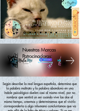
Nuestras Marcas
Patrocinadoras:
Según describe la real lengua española, determina que
la palabra maltrato y la palabra abandono en una
índole psicológico duelen casi al mismo nivel, por no
nombrar que sentirá un ser cuando vive las dos al
mismo tiempo, creemos y determinamos que el vivirlo
correspondería a algo inhumano concluiríamos que va
más allá de la falta de ética y valores. Si un ser