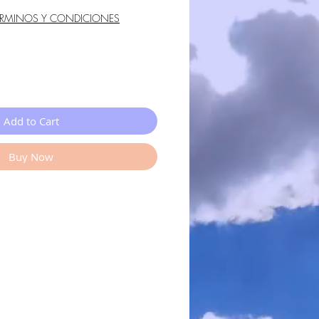
ÉRMINOS Y CONDICIONES
Add to Cart
Buy Now