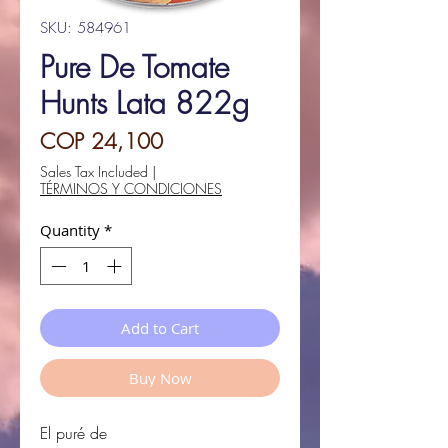
SKU: 584961
Pure De Tomate
Hunts Lata 822g
Price
COP 24,100
Sales Tax Included
|
TÉRMINOS Y CONDICIONES
Quantity
*
Add to Cart
Buy Now
El puré de