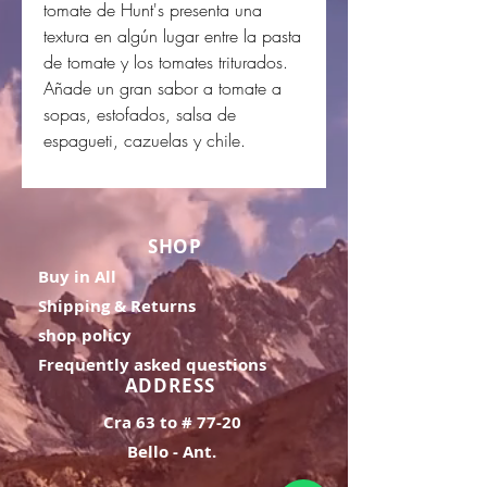
tomate de Hunt's presenta una
textura en algún lugar entre la pasta
de tomate y los tomates triturados.
Añade un gran sabor a tomate a
sopas, estofados, salsa de
espagueti, cazuelas y chile.
SHOP
Buy in All
Shipping & Returns
shop policy
Frequently asked questions
ADDRESS
Cra 63 to # 77-20
Bello - Ant.