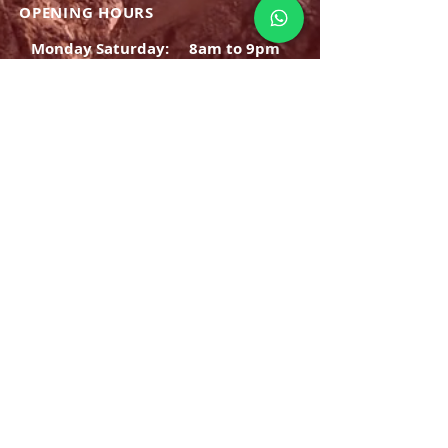
OPENING HOURS
Monday Saturday:
8am to 9pm
Sunday: 8am-7pm
SIGN UP
E-mail
SUBSCRIBE NOW
OPENING HOURS
Monday Saturday:
8am to 9pm
Sunday: 8am-7pm