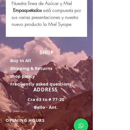
Nuestra línea de Azúcar y Miel
Empaquetados
está compuesta por
sus varias presentaciones y nuestro
nuevo producto la Miel Syrope
SHOP
Buy in All
Shipping & Returns
shop policy
Frequently asked questions
ADDRESS
Cra 63 to # 77-20
Bello - Ant.
OPENING HOURS