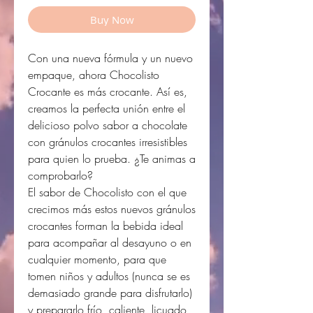
Buy Now
Con una nueva fórmula y un nuevo
empaque, ahora Chocolisto
Crocante es más crocante. Así es,
creamos la perfecta unión entre el
delicioso polvo sabor a chocolate
con gránulos crocantes irresistibles
para quien lo prueba. ¿Te animas a
comprobarlo?
El sabor de Chocolisto con el que
crecimos más estos nuevos gránulos
crocantes forman la bebida ideal
para acompañar al desayuno o en
cualquier momento, para que
tomen niños y adultos (nunca se es
demasiado grande para disfrutarlo)
y prepararlo frío, caliente, licuado,