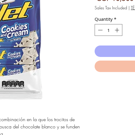
Sales Tax Included
|
T
Quantity
*
 combinación en la que los trocitos de
 busca del chocolate blanco y se funden
 g.