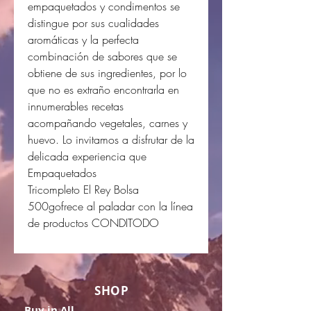
empaquetados y condimentos se
distingue por sus cualidades
aromáticas y la perfecta
combinación de sabores que se
obtiene de sus ingredientes, por lo
que no es extraño encontrarla en
innumerables recetas
acompañando vegetales, carnes y
huevo. Lo invitamos a disfrutar de la
delicada experiencia que
Empaquetados
Tricompleto El Rey Bolsa
500gofrece al paladar con la línea
de productos CONDITODO
SHOP
Buy in All