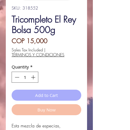
SKU: 318552
Tricompleto El Rey
Bolsa 500g
Price
COP 15,000
Sales Tax Included
|
TÉRMINOS Y CONDICIONES
Quantity
*
Add to Cart
Buy Now
Esta mezcla de especias,