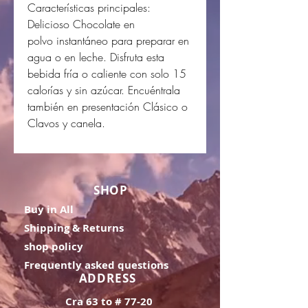
Características principales:
Delicioso Chocolate en
polvo instantáneo para preparar en
agua o en leche. Disfruta esta
bebida fría o caliente con solo 15
calorías y sin azúcar. Encuéntrala
también en presentación Clásico o
Clavos y canela.
SHOP
Buy in All
Shipping & Returns
shop policy
Frequently asked questions
ADDRESS
Cra 63 to # 77-20