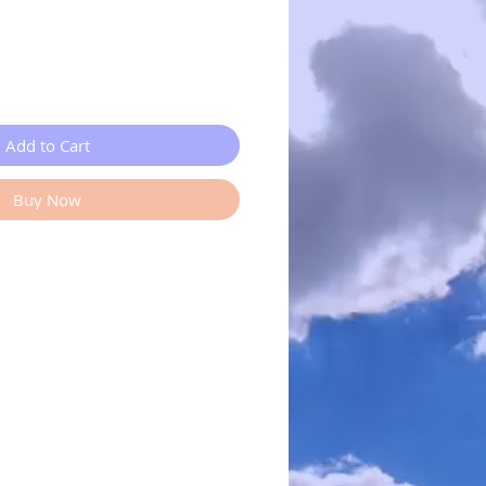
Add to Cart
Buy Now