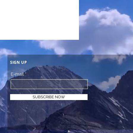
SIGN UP
E-mail
SUBSCRIBE NOW