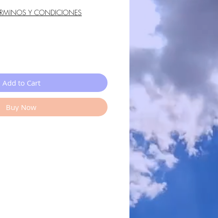
ÉRMINOS Y CONDICIONES
Add to Cart
Buy Now