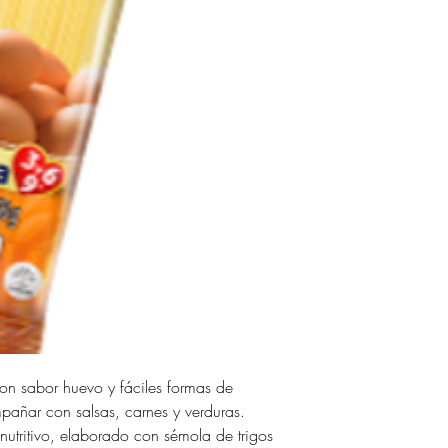
con sabor huevo y fáciles formas de
pañar con salsas, carnes y verduras.
 nutritivo, elaborado con sémola de trigos