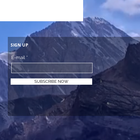
SIGN UP
E-mail
SUBSCRIBE NOW