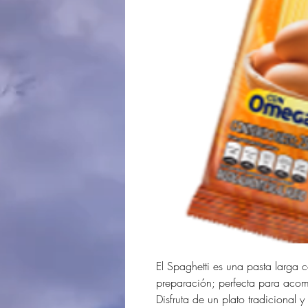
El Spaghetti es una pasta larga 
preparación; perfecta para acom
Disfruta de un plato tradicional y