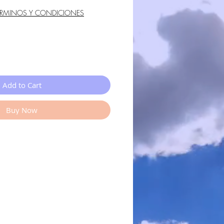
ÉRMINOS Y CONDICIONES
Add to Cart
Buy Now