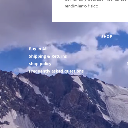
rendimiento físico.
SHOP
Buy in All
Shipping & Returns
shop policy
Frequently asked questions