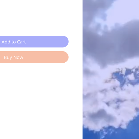
Add to Cart
Buy Now