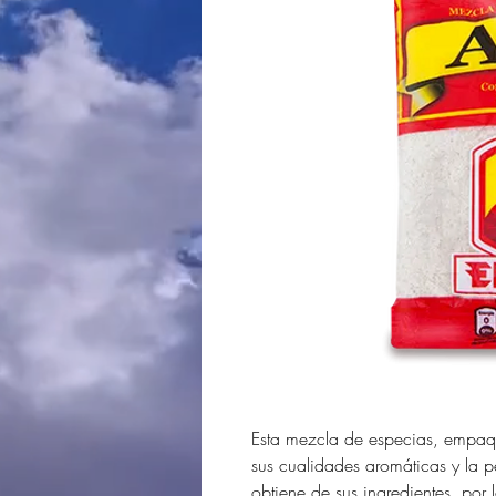
Esta mezcla de especias, empaqu
sus cualidades aromáticas y la 
obtiene de sus ingredientes, por 