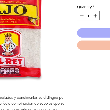
Quantity
*
etados y condimentos se distingue por
perfecta combinación de sabores que se
lo que no es extraño encontrarla en