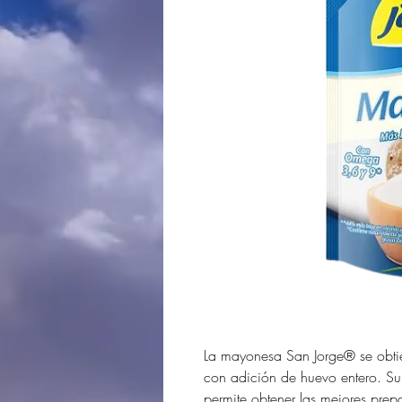
La mayonesa San Jorge® se obti
con adición de huevo entero. Su
permite obtener las mejores pre