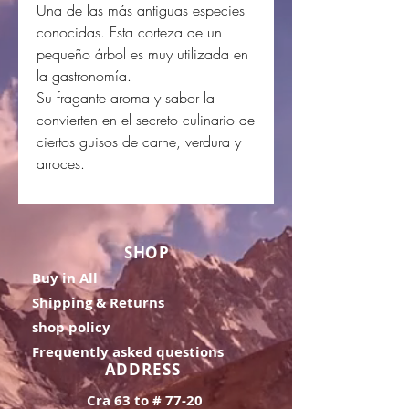
Una de las más antiguas especies
conocidas. Esta corteza de un
pequeño árbol es muy utilizada en
la gastronomía.
Su fragante aroma y sabor la
convierten en el secreto culinario de
ciertos guisos de carne, verdura y
arroces.
SHOP
Buy in All
Shipping & Returns
shop policy
Frequently asked questions
ADDRESS
Cra 63 to # 77-20