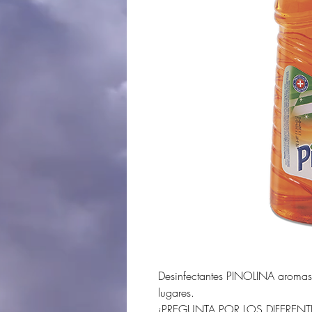
Desinfectantes PINOLINA aromas 
lugares.
¡PREGUNTA POR LOS DIFEREN