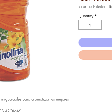
Sales Tax Included
|
T
Quantity
*
inigualables para aromatizar tus mejores
TES AROMAS!