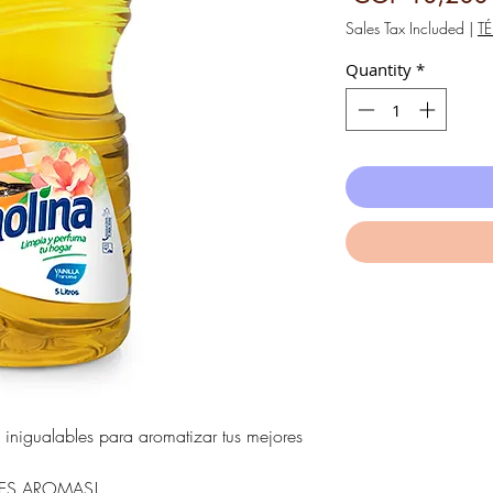
Sales Tax Included
|
T
Quantity
*
inigualables para aromatizar tus mejores
TES AROMAS!