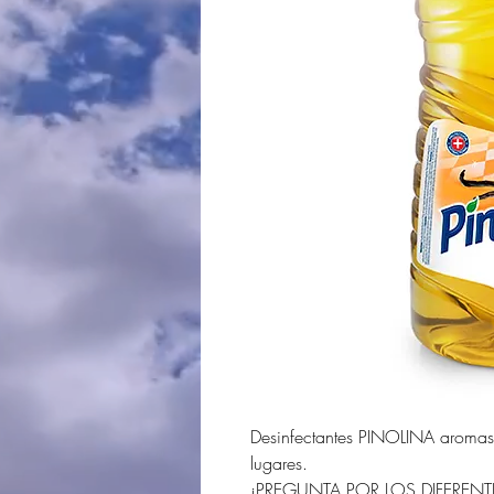
Desinfectantes PINOLINA aromas 
lugares.
¡PREGUNTA POR LOS DIFEREN