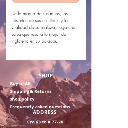
De la magia de sus mitos, los
misterios de sus escritores y la
vitalidad de su realeza, llega una
salsa que resalta lo mejor de
Inglaterra en su paladar.
SHOP
Buy in All
Shipping & Returns
shop policy
Frequently asked questions
ADDRESS
Cra 63 to # 77-20