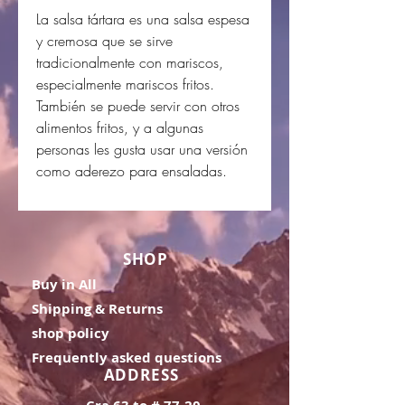
La salsa tártara es una salsa espesa
y cremosa que se sirve
tradicionalmente con mariscos,
especialmente mariscos fritos.
También se puede servir con otros
alimentos fritos, y a algunas
personas les gusta usar una versión
como aderezo para ensaladas.
SHOP
Buy in All
Shipping & Returns
shop policy
Frequently asked questions
ADDRESS