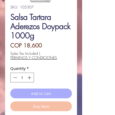
SKU: 105307
Salsa Tartara
Aderezos Doypack
1000g
Price
COP 18,600
Sales Tax Included
|
TÉRMINOS Y CONDICIONES
Quantity
*
Add to Cart
Buy Now