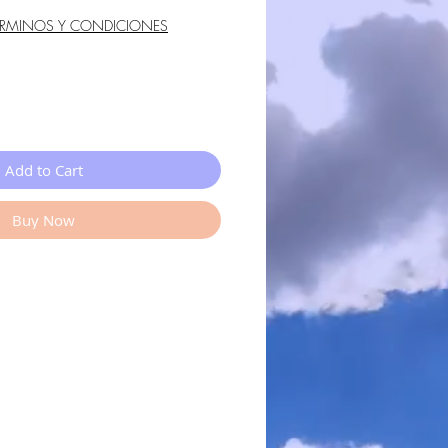
ÉRMINOS Y CONDICIONES
Add to Cart
Buy Now