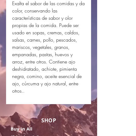
Exalta el sabor de las comidas y da
color, conservando las
características de sabor y olor
propias de la comida. Puede ser
usado en sopas, cremas, caldos,
salsas, carnes, pollo, pescados,
mariscos, vegetales, granos,
empanadas, pastas, huevos y
arroz, entre otros. Contiene ajo
deshidratado, achiote, pimienta
negra, comino, aceite esencial de
ajo, cúrcuma y ajo natural, entre
otros..
SHOP
Buy in All