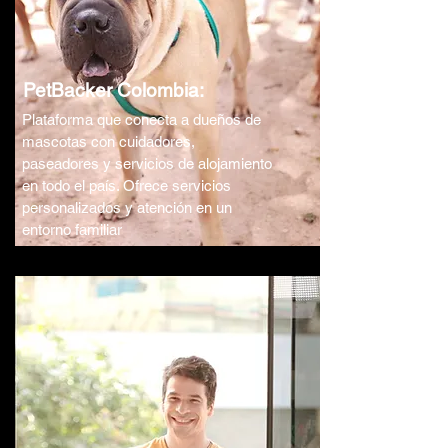
PetBacker Colombia:
Plataforma que conecta a dueños de
mascotas con cuidadores,
paseadores y servicios de alojamiento
en todo el país. Ofrece servicios
personalizados y atención en un
entorno familiar