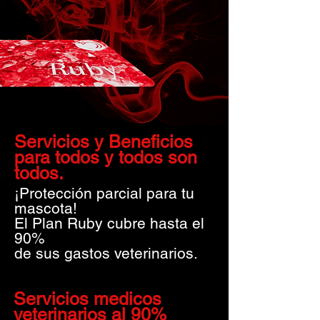
Servicios y Beneficios
para todos y todos son
todos.
¡Protección parcial para tu
mascota!
El Plan Ruby cubre hasta el
90%
de sus gastos veterinarios.
Servicios medicos
veterinarios al 90%