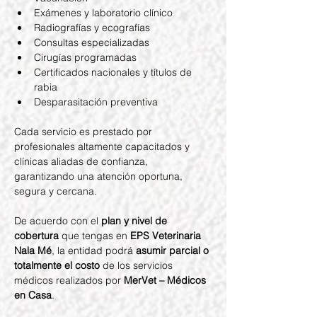
Exámenes y laboratorio clínico
Radiografías y ecografías
Consultas especializadas
Cirugías programadas
Certificados nacionales y títulos de 
rabia
Desparasitación preventiva
Cada servicio es prestado por 
profesionales altamente capacitados y 
clínicas aliadas de confianza, 
garantizando una atención oportuna, 
segura y cercana.
De acuerdo con el 
plan y nivel de 
cobertura
 que tengas en 
EPS Veterinaria 
Nala Mé
, la entidad podrá 
asumir parcial o 
totalmente el costo
 de los servicios 
médicos realizados por 
MerVet – Médicos 
en Casa
.