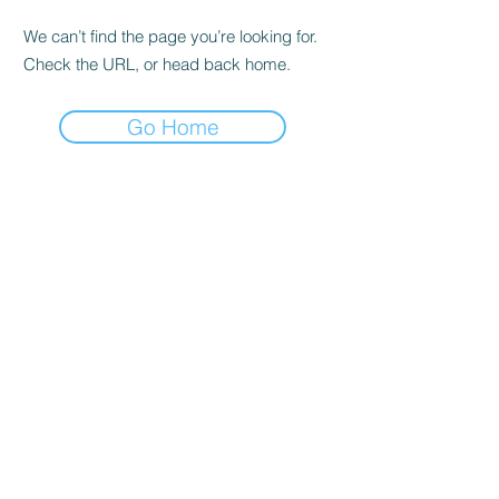
We can’t find the page you’re looking for.
Check the URL, or head back home.
Go Home
BOUTIQUE
Acheter en tout
Expédition & retours
politique de la boutique
Questions les plus fréquentes
ADRESSE
Cra 63 à # 77-20
Bello - Fourmi.
HORAIRE D'OUVERTURE