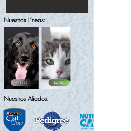
Nuestras
Líneas:
Nuestros Aliados: