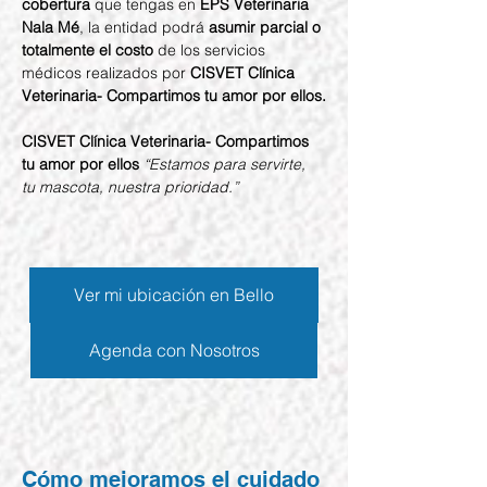
cobertura
 que tengas en 
EPS Veterinaria 
Nala Mé
, la entidad podrá 
asumir parcial o 
totalmente el costo
 de los servicios 
médicos realizados por 
CISVET Clínica 
Veterinaria- Compartimos tu amor por ellos.
CISVET Clínica Veterinaria- Compartimos 
tu amor por ellos 
“Estamos para servirte, 
tu mascota, nuestra prioridad.”
Ver mi ubicación en Bello
Agenda con Nosotros
Cómo mejoramos el cuidado