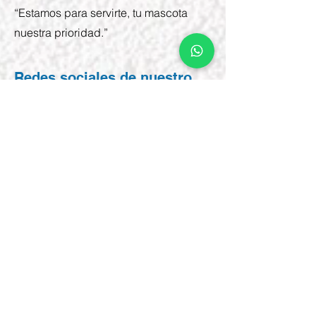
“Estamos para servirte, tu mascota
nuestra prioridad.”
Redes sociales de nuestro
prestador de servicios
veterinarios:
INSTAGRAM
FACEBOOK
WHATSAPP
Síguenos en nuestras redes sociales.