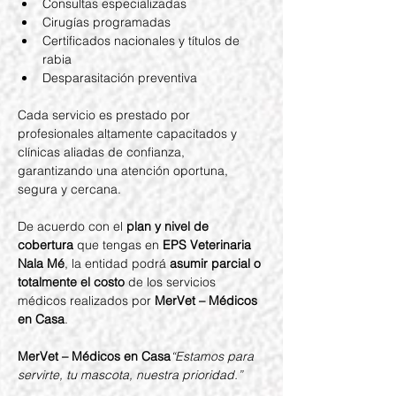
Consultas especializadas
Cirugías programadas
Certificados nacionales y títulos de 
rabia
Desparasitación preventiva
Cada servicio es prestado por 
profesionales altamente capacitados y 
clínicas aliadas de confianza, 
garantizando una atención oportuna, 
segura y cercana.
De acuerdo con el 
plan y nivel de 
cobertura
 que tengas en 
EPS Veterinaria 
Nala Mé
, la entidad podrá 
asumir parcial o 
totalmente el costo
 de los servicios 
médicos realizados por 
MerVet – Médicos 
en Casa
.
MerVet – Médicos en Casa
“Estamos para 
servirte, tu mascota, nuestra prioridad.”