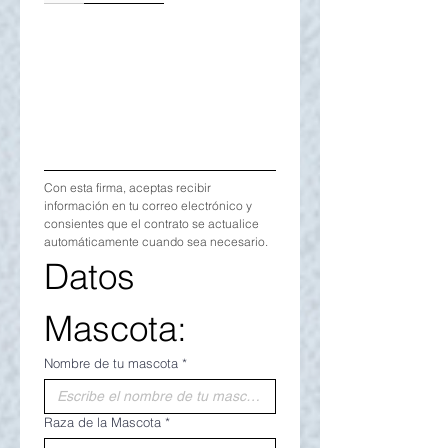
Con esta firma, aceptas recibir 
información en tu correo electrónico y 
consientes que el contrato se actualice 
automáticamente cuando sea necesario.
Datos 
Mascota:
Nombre de tu mascota
*
Raza de la Mascota
*