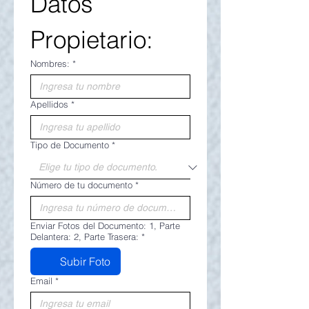
Datos 
Propietario:
Nombres:
*
Apellidos
*
Tipo de Documento
*
Número de tu documento
*
Enviar Fotos del Documento: 1, Parte
Delantera: 2, Parte Trasera:
*
Subir Foto
Email
*