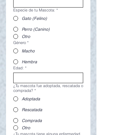
Especie de tu Mascota:
*
Gato (Felino)
Perro (Canino)
Otro
Género
*
Macho
Hembra
Edad:
*
¿Tu mascota fue adoptada, rescatada o
comprada?
*
Adoptada
Rescatada
Comprada
Otro
¿Tu mascota tiene alguna enfermedad