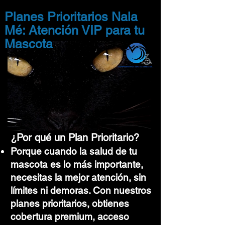
Planes Prioritarios Nala
Mé: Atención VIP para tu
Mascota
¿Por qué un Plan Prioritario?
Porque cuando la salud de tu
mascota es lo más importante,
necesitas la mejor atención, sin
límites ni demoras. Con nuestros
planes prioritarios, obtienes
cobertura premium, acceso