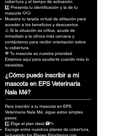
cobertura y el tiempo de activación.
3️⃣ Presenta tu identificación y la de tu
mascota 🐶🐱
Muestra tu tarjeta virtual de afiliación para
acceder a los beneficios y descuentos.
⚠️ Si la situación es crítica, acude de
inmediato a la clínica más cercana y
contáctanos para recibir orientación sobre
tu cobertura.
💙 Tu mascota es nuestra prioridad.
Estamos aquí para ayudarte cuando más lo
necesites.
¿Cómo puedo inscribir a mi
mascota en EPS Veterinaria
Nala Mé?
Para inscribir a tu mascota en EPS
Veterinaria Nala Mé, sigue estos simples
pasos:
1️⃣ Elige el plan ideal 🏥🐾
Escoge entre nuestros planes de cobertura,
incluyendo los Planes Prioritarios con