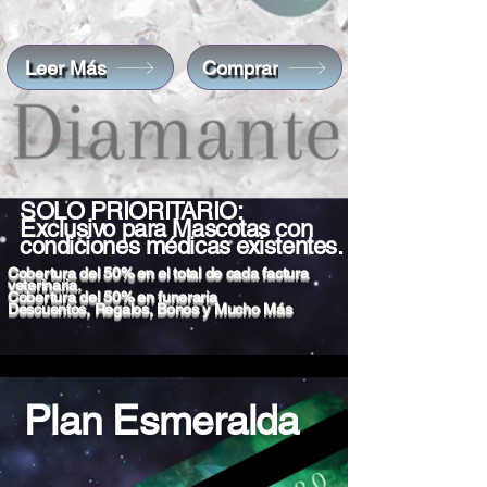
Leer Más
Comprar
SOLO PRIORITARIO:
Exclusivo para Mascotas con
condiciones médicas existentes.
Cobertura del 50% en el total de cada factura
veterinaria.
Cobertura del 50% en funeraria
Descuentos, Regalos, Bonos y Mucho Más
Plan Esmeralda