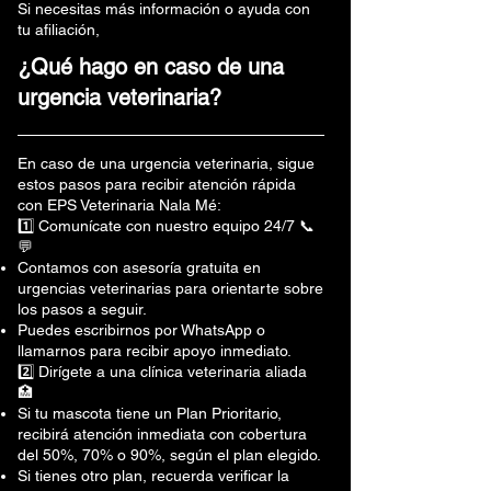
Si necesitas más información o ayuda con
tu afiliación,
¿Qué hago en caso de una
urgencia veterinaria?
En caso de una urgencia veterinaria, sigue
estos pasos para recibir atención rápida
con EPS Veterinaria Nala Mé:
1️⃣ Comunícate con nuestro equipo 24/7 📞
💬
Contamos con asesoría gratuita en
urgencias veterinarias para orientarte sobre
los pasos a seguir.
Puedes escribirnos por WhatsApp o
llamarnos para recibir apoyo inmediato.
2️⃣ Dirígete a una clínica veterinaria aliada
🏥
Si tu mascota tiene un Plan Prioritario,
recibirá atención inmediata con cobertura
del 50%, 70% o 90%, según el plan elegido.
Si tienes otro plan, recuerda verificar la