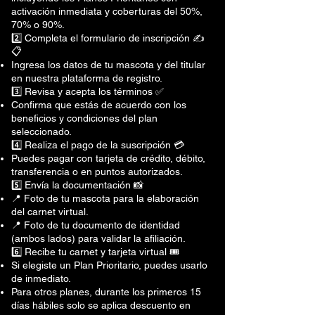
activación inmediata y coberturas del 50%,
70% o 90%.
2️⃣ Completa el formulario de inscripción ✍️
📋
Ingresa los datos de tu mascota y del titular
en nuestra plataforma de registro.
3️⃣ Revisa y acepta los términos ✅
Confirma que estás de acuerdo con los
beneficios y condiciones del plan
seleccionado.
4️⃣ Realiza el pago de la suscripción 💳
Puedes pagar con tarjeta de crédito, débito,
transferencia o en puntos autorizados.
5️⃣ Envía la documentación 📸
📍 Foto de tu mascota para la elaboración
del carnet virtual.
📍 Foto de tu documento de identidad
(ambos lados) para validar la afiliación.
6️⃣ Recibe tu carnet y tarjeta virtual 🎟️
Si elegiste un Plan Prioritario, puedes usarlo
de inmediato.
Para otros planes, durante los primeros 15
días hábiles solo se aplica descuento en