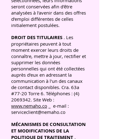
sélectionnées, leurs informations
seront conservées afin d'être
analysées à l'avenir dans des offres
d'emploi différentes de celles
initialement postulées.
DROIT DES TITULAIRES
. Les
propriétaires peuvent à tout
moment exercer leurs droits de
connaître, mettre à jour, rectifier et
supprimer les données
personnelles qui ont été collectées
auprès d'eux en adressant la
communication à l'un des canaux
de contact disponibles. Cra. 63a
#77-20 Torre 6. Téléphones : (4)
2069342. Site Web :
www.nemaho.co
_
e-mail :
serviceclient@nemaho.co
MÉCANISMES DE CONSULTATION
ET MODIFICATIONS DE LA
POLITIQUE DE TRAITEMENT
.