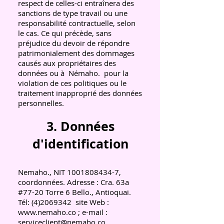
respect de celles-ci entraînera des
sanctions de type travail ou une
responsabilité contractuelle, selon
le cas. Ce qui précède, sans
préjudice du devoir de répondre
patrimonialement des dommages
causés aux propriétaires des
données ou à
Némaho.
pour la
violation de ces politiques ou le
traitement inapproprié des données
personnelles.
3. Données
d'identification
Nemaho., NIT
1001808434-7
,
coordonnées. Adresse : Cra. 63a
#77-20 Torre 6 Bello., Antioquai.
Tél:
(4)2069342
site Web :
www.nemaho.co
; e-mail :
serviceclient@nemaho.co
.