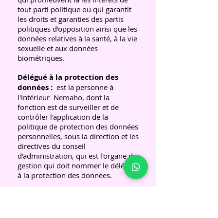
tout parti politique ou qui garantit
les droits et garanties des partis
politiques d'opposition ainsi que les
données relatives à la santé, à la vie
sexuelle et aux données
biométriques.
Délégué à la protection des
données :
est la personne à
l'intérieur
Nemaho, dont la
fonction est de surveiller et de
contrôler l'application de la
politique de protection des données
personnelles, sous la direction et les
directives du conseil
d'administration, qui est l'organe de
gestion qui doit nommer le délégué
à la protection des données.
Gros titre:
Personne physique
dont les données personnelles font
l'objet d'un traitement.