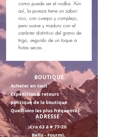
como puede ser el vodka. Aún
así, la pureza tiene un sabor:
rico, con cuerpo y complejo,
pero suave y maduro con el
carácter distintivo del grano de
trigo, seguido de un toque a
frutas secas.
BOUTIQUE
Acheter en tout
Expédition & retours
politique de la boutique
Questions les plus fréquentes
ADRESSE
Cra 63 à # 77-20
Bello - Fourmi.