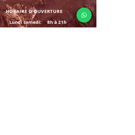
HORAIRE D'OUVERTURE
Lundi samedi:
8h à 21h
Dimanche : 8h-19h
S'INSCRIRE
E-mail
ABONNEZ-VOUS MAINTENANT
HORAIRE D'OUVERTURE
Lundi samedi:
8h à 21h