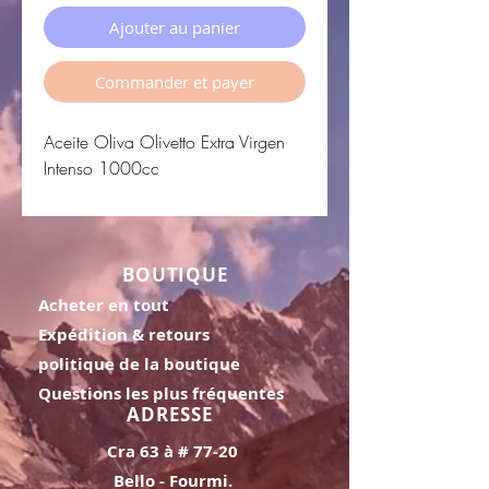
Ajouter au panier
Commander et payer
Aceite Oliva Olivetto Extra Virgen
Intenso 1000cc
BOUTIQUE
Acheter en tout
Expédition & retours
politique de la boutique
Questions les plus fréquentes
ADRESSE
Cra 63 à # 77-20
Bello - Fourmi.