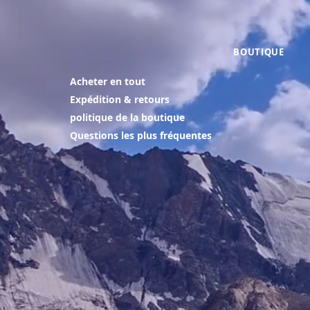
BOUTIQUE
Acheter en tout
Expédition & retours
politique de la boutique
Questions les plus fréquentes