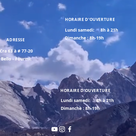
HORAIRE D'OUVERTURE
Lundi samedi:
8h à 21h
Dimanche : 8h-19h
ADRESSE
Cra 63 à # 77-20
Bello - Fourmi.
HORAIRE D'OUVERTURE
Lundi samedi:
8h à 21h
Dimanche : 8h-19h