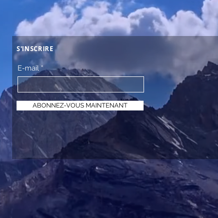
S'INSCRIRE
E-mail
ABONNEZ-VOUS MAINTENANT