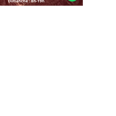
Dimanche : 8h-19h
S'INSCRIRE
E-mail
ABONNEZ-VOUS MAINTENANT
HORAIRE D'OUVERTURE
Lundi samedi:
8h à 21h
Dimanche : 8h-19h