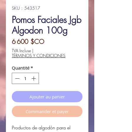
SKU : 543517
Pomos Faciales Jgb
Algodon 100g
Prix
6 600 $CO
TVA Incluse
|
TÉRMINOS Y CONDICIONES
Quantité
*
Ajouter au panier
Commander et payer
Productos de algodón para el