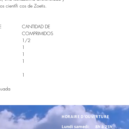
s científi cos de Zoetis.
E
CANTIDAD DE
COMPRIMIDOS
1/2
1
1
1
1
cuada
HORAIRE D'OUVERTURE
Lundi samedi:
8h à 21h