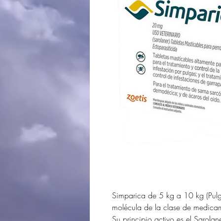
Simparica de 5 kg a 10 kg (Pulg
molécula de la clase de medicame
Su principio activo es el Sarolan