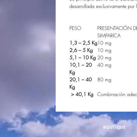
desarrollada exclusivamente por lo
PESO
PRESENTACIÓN D
SIMPARICA
1,3 – 2,5 Kg
10 mg
2,6 – 5 Kg
10 mg
5,1 – 10 Kg
20 mg
10,1 – 20
40 mg
Kg
20,1 – 40
80 mg
Kg
> 40,1 Kg
Combinación ade
BOUTIQUE