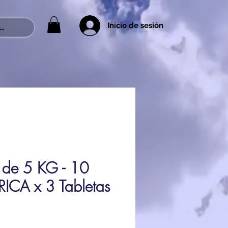
Inicio de sesión
..
s de 5 KG - 10
ICA x 3 Tabletas
rix