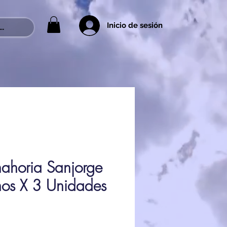
Inicio de sesión
..
nahoria Sanjorge
os X 3 Unidades
rix