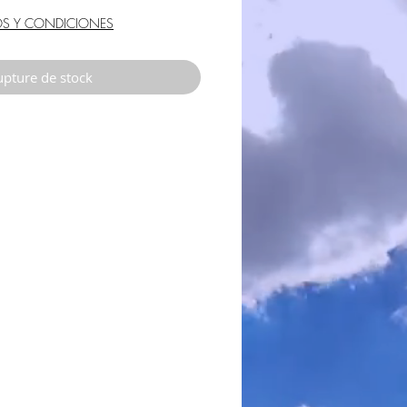
OS Y CONDICIONES
pture de stock