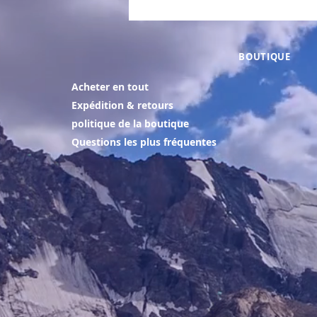
BOUTIQUE
Acheter en tout
Expédition & retours
politique de la boutique
Questions les plus fréquentes