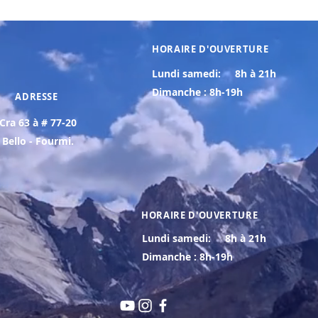
HORAIRE D'OUVERTURE
Lundi samedi:
8h à 21h
Dimanche : 8h-19h
ADRESSE
Cra 63 à # 77-20
Bello - Fourmi.
HORAIRE D'OUVERTURE
Lundi samedi:
8h à 21h
Dimanche : 8h-19h