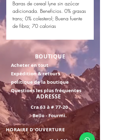
Barras de cereal lyne sin azúcar
adicionada. Beneficios. 0% grasas
trans; 0% colesterol; Buena fuente
de fibra; 70 calorias
BOUTIQUE
Acheter en tout
Expédition & retours
politique de la boutique
Questions les plus fréquentes
ADRESSE
Cra 63 à # 77-20
Bello - Fourmi.
HORAIRE D'OUVERTURE