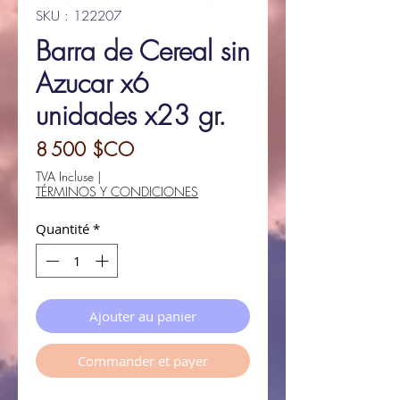
SKU : 122207
Barra de Cereal sin
Azucar x6
unidades x23 gr.
Prix
8 500 $CO
TVA Incluse
|
TÉRMINOS Y CONDICIONES
Quantité
*
Ajouter au panier
Commander et payer