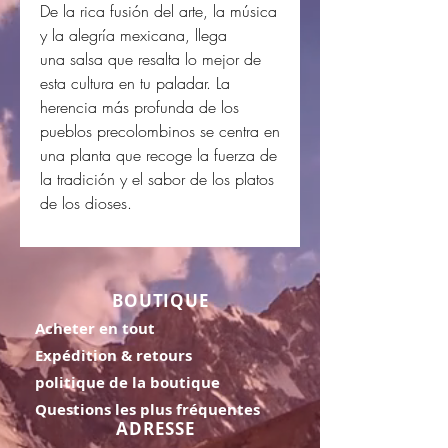
De la rica fusión del arte, la música
y la alegría mexicana, llega
una salsa que resalta lo mejor de
esta cultura en tu paladar. La
herencia más profunda de los
pueblos precolombinos se centra en
una planta que recoge la fuerza de
la tradición y el sabor de los platos
de los dioses.
BOUTIQUE
Acheter en tout
Expédition & retours
politique de la boutique
Questions les plus fréquentes
ADRESSE